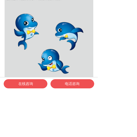
在线咨询
电话咨询
如何联系正邦合作？
1、合作专线：400-040-9778
2、认准正邦官方企业微信