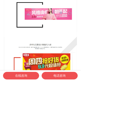
在线咨询
电话咨询