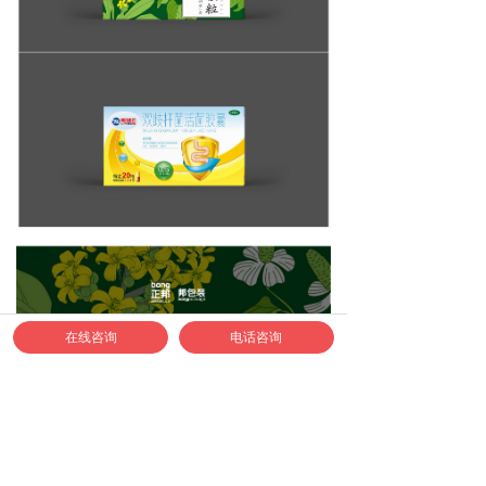
在线咨询
电话咨询
如何联系正邦合作？
1、合作专线：400-040-9778
2、认准正邦官方企业微信