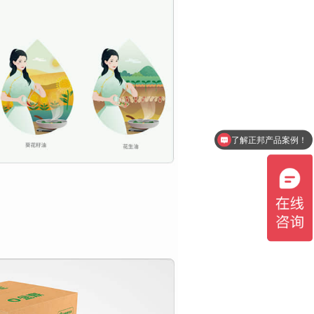
了解正邦产品案例！