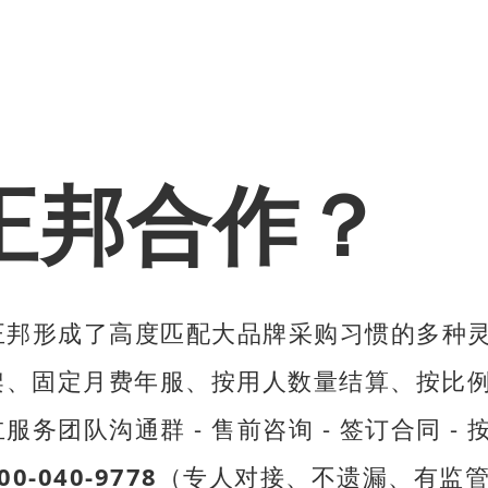
正邦合作？
正邦形成了高度匹配大品牌采购习惯的多种
、固定月费年服、按用人数量结算、按比例
服务团队沟通群 - 售前咨询 - 签订合同 -
00-040-9778
（专人对接、不遗漏、有监