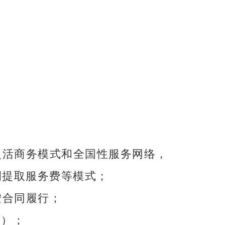
灵活商务模式和全国性服务网络，
提取服务费等模式；
 按合同履行；
管）；